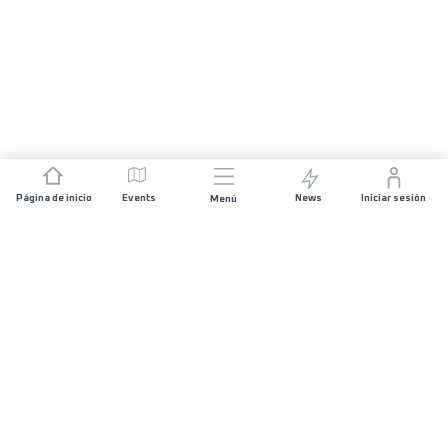
Página de inicio
Events
News
Iniciar sesión
Menú