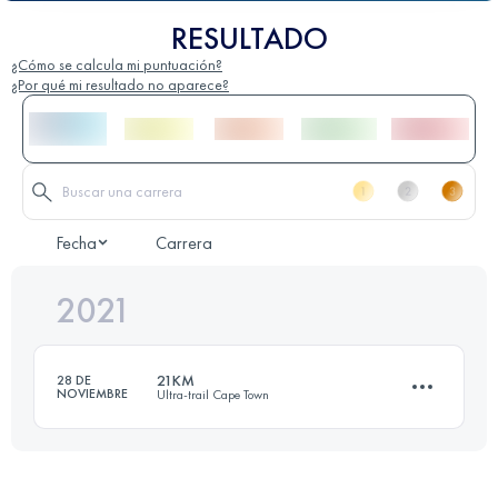
RESULTADO
¿Cómo se calcula mi puntuación?
¿Por qué mi resultado no aparece?
Fecha
Carrera
2021
21KM
28 DE
NOVIEMBRE
Ultra-trail Cape Town
21 KM
1200 M+