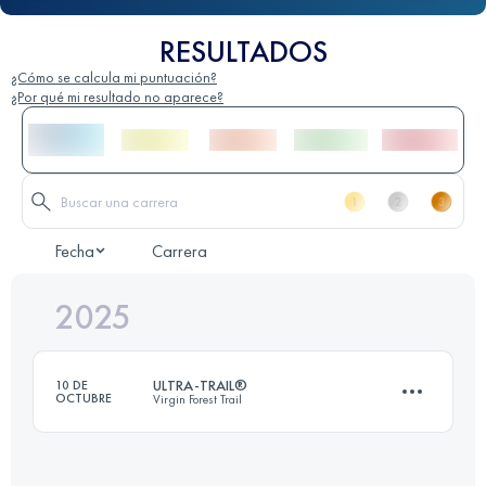
RESULTADOS
¿Cómo se calcula mi puntuación?
¿Por qué mi resultado no aparece?
Fecha
Carrera
2025
ULTRA-TRAIL®
10 DE
OCTUBRE
Virgin Forest Trail