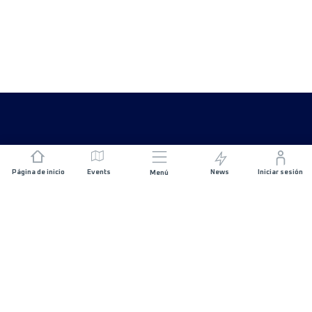
Página de inicio
Events
News
Iniciar sesión
Menú