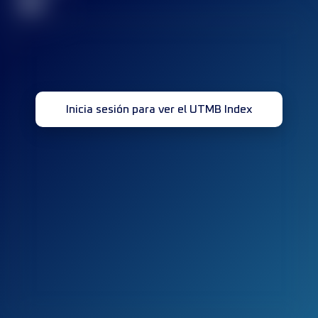
32
Inicia sesión para ver el UTMB Index