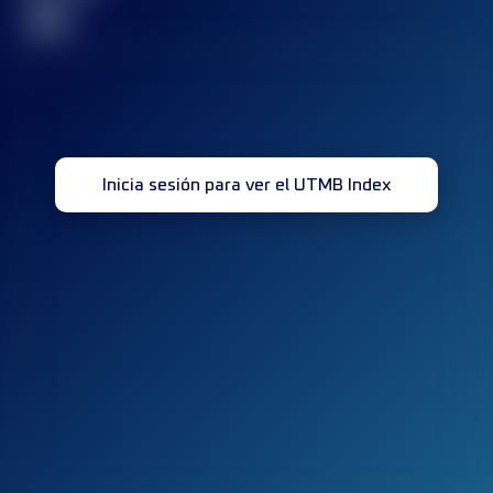
32
Inicia sesión para ver el UTMB Index