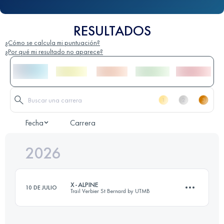
RESULTADOS
¿Cómo se calcula mi puntuación?
¿Por qué mi resultado no aparece?
Fecha
Carrera
2026
X-ALPINE
10 DE JULIO
Trail Verbier St Bernard by UTMB