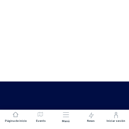
Página de inicio
Events
News
Iniciar sesión
Menú