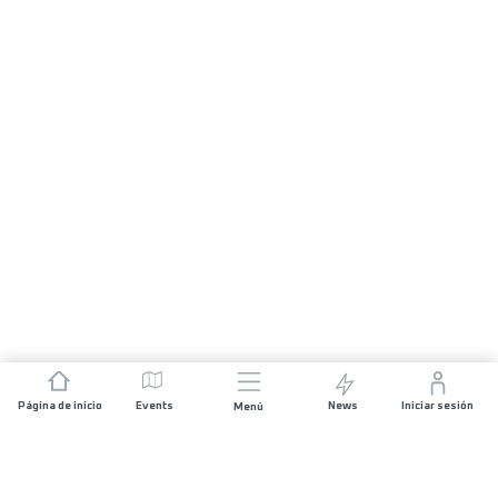
Página de inicio
Events
News
Iniciar sesión
Menú