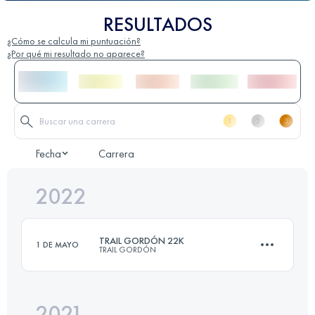
RESULTADOS
¿Cómo se calcula mi puntuación?
¿Por qué mi resultado no aparece?
Fecha
Carrera
2022
TRAIL GORDÓN 22K
1 DE MAYO
TRAIL GORDÓN
2021
22 KM
2300 M+