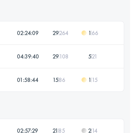
02:24:09
29
264
1
66
04:39:40
29
108
5
21
01:58:44
15
86
1
15
02:57:29
21
85
2
14