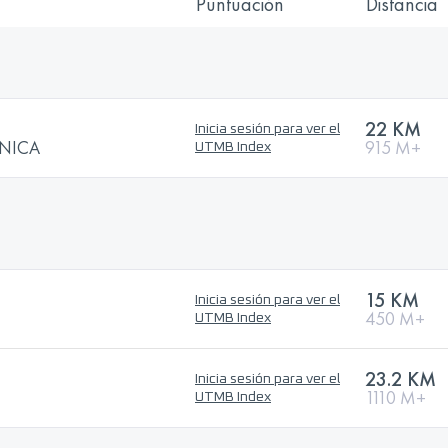
Puntuación
Distancia
22 KM
Inicia sesión para ver el
ANICA
915 M+
UTMB Index
15 KM
Inicia sesión para ver el
450 M+
UTMB Index
23.2 KM
Inicia sesión para ver el
1110 M+
UTMB Index