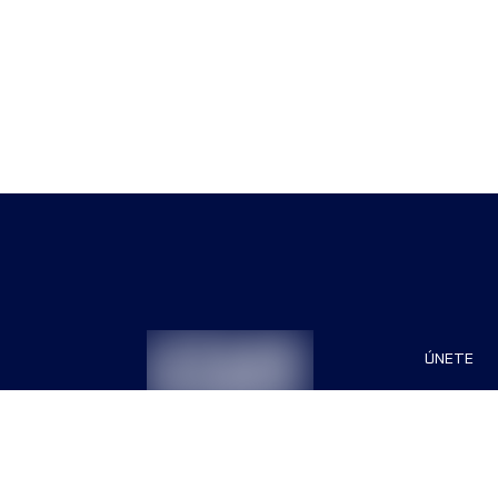
ÚNETE
Patrocin
Organiza