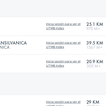
25.1 KM
Inicia sesión para ver el
970 M+
UTMB Index
ANSILVANICA
39.5 KM
Inicia sesión para ver el
ANICA
1567 M+
UTMB Index
20.9 KM
Inicia sesión para ver el
500 M+
UTMB Index
O
29 KM
Inicia sesión para ver el