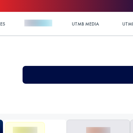
ES
UTMB MEDIA
UTMB