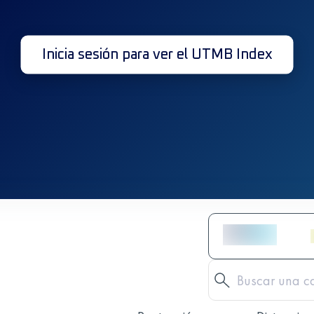
Inicia sesión para ver el UTMB Index