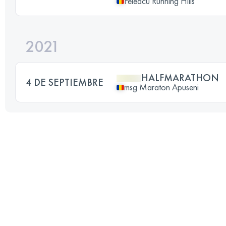
Feleacu Running Hills
2021
HALFMARATHON
4 DE SEPTIEMBRE
msg Maraton Apuseni