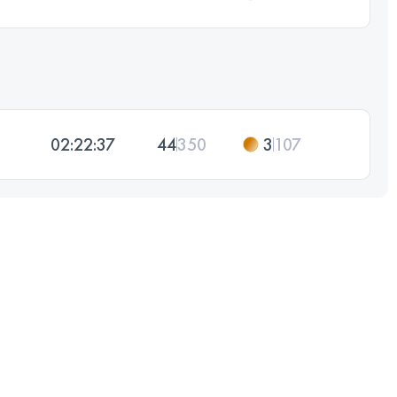
02:22:37
44
350
3
107