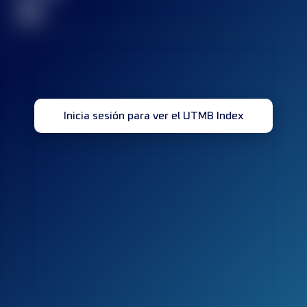
32
Inicia sesión para ver el UTMB Index