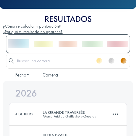
RESULTADOS
¿Cómo se calcula mi puntuación?
¿Por qué mi resultado no aparece?
Fecha
Carrera
2026
LA GRANDE TRAVERSÉE
4 DE JULIO
Grand Raid du Guillestrois-Queyras
ULTRA DRAILLE