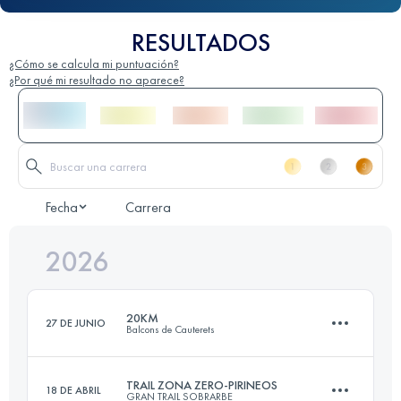
RESULTADOS
¿Cómo se calcula mi puntuación?
¿Por qué mi resultado no aparece?
Fecha
Carrera
2026
20KM
27 DE JUNIO
Balcons de Cauterets
TRAIL ZONA ZERO-PIRINEOS
18 DE ABRIL
GRAN TRAIL SOBRARBE