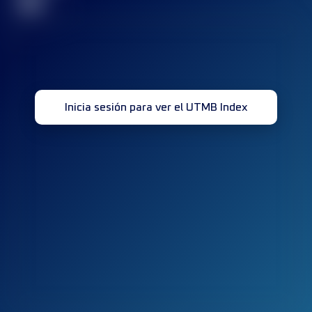
32
Inicia sesión para ver el UTMB Index