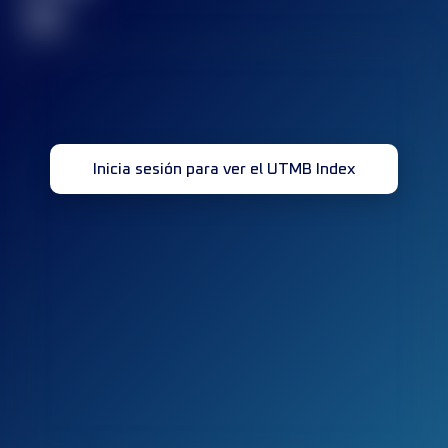
32
Inicia sesión para ver el UTMB Index