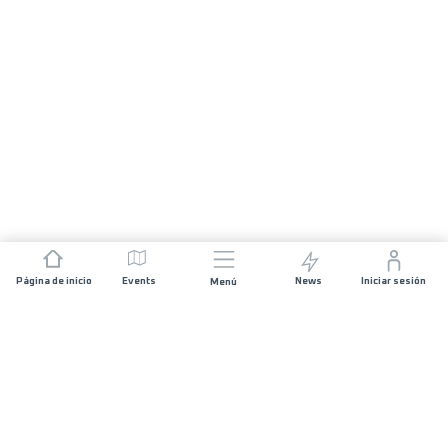
Página de inicio
Events
News
Iniciar sesión
Menú