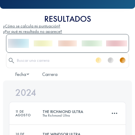
RESULTADOS
¿Cómo se calcula mi puntuación?
¿Por qué mi resultado no aparece?
Fecha
Carrera
2024
THE RICHMOND ULTRA
11 DE
AGOSTO
The Richmond Ultra
THE WINDSOR ULTRA
10 DE