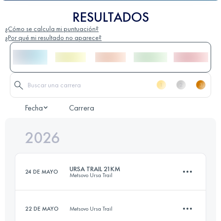
RESULTADOS
¿Cómo se calcula mi puntuación?
¿Por qué mi resultado no aparece?
Fecha
Carrera
2026
URSA TRAIL 21KM
24 DE MAYO
Metsovo Ursa Trail
22 DE MAYO
Metsovo Ursa Trail
21.7 KM
1150 M+