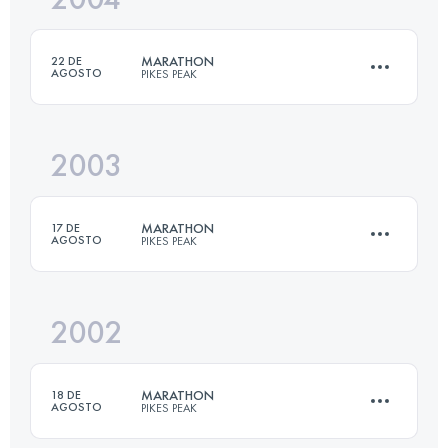
MARATHON
22 DE
AGOSTO
PIKES PEAK
Inicia sesión para ver el UTMB Index
2003
42 KM
2376 M+
MARATHON
17 DE
AGOSTO
PIKES PEAK
Inicia sesión para ver el UTMB Index
2002
42 KM
2376 M+
MARATHON
18 DE
AGOSTO
PIKES PEAK
Inicia sesión para ver el UTMB Index