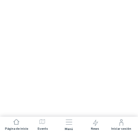
Página de inicio
Events
News
Iniciar sesión
Menú