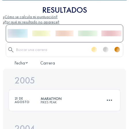
RESULTADOS
¿Cómo se calcula mi puntuación?
¿Por qué mi resultado no aparece?
Fecha
Carrera
2005
MARATHON
21 DE
AGOSTO
PIKES PEAK
2004
42 KM
2376 M+