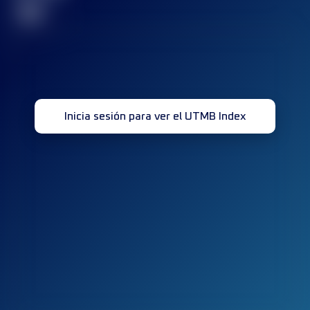
32
Inicia sesión para ver el UTMB Index