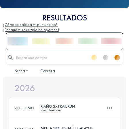
RESULTADOS
¿Cómo se calcula mi puntuación?
¿Por qué mi resultado no aparece?
Fecha
Carrera
2026
RIAÑO 2XTRAIL RUN
27 DE JUNIO
Riaño Trail Run
MEDIA 28K DESAFÍO GALAYOS