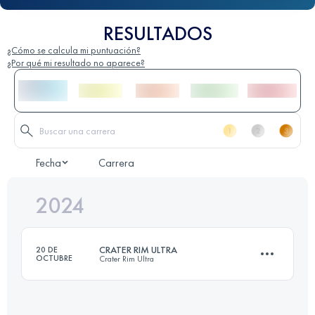
RESULTADOS
¿Cómo se calcula mi puntuación?
¿Por qué mi resultado no aparece?
Fecha
Carrera
2024
CRATER RIM ULTRA
20 DE
OCTUBRE
Crater Rim Ultra