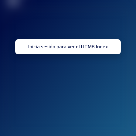
32
Inicia sesión para ver el UTMB Index