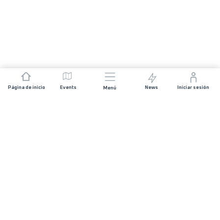
Página de inicio
Events
News
Iniciar sesión
Menú