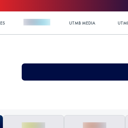
ES
UTMB MEDIA
UTMB