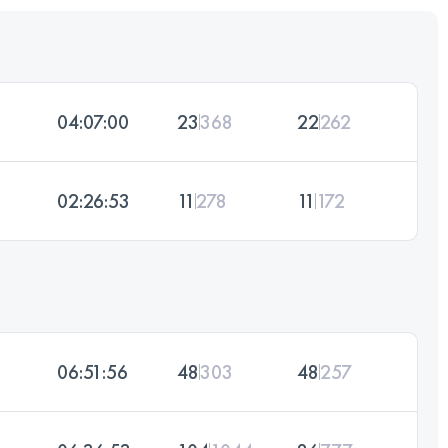
04:07:00
23
368
22
262
02:26:53
11
278
11
172
06:51:56
48
303
48
257