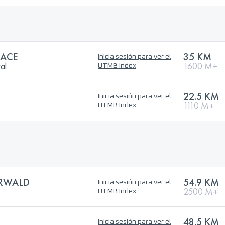
RACE
35 KM
Inicia sesión para ver el
val
1600 M+
UTMB Index
22.5 KM
Inicia sesión para ver el
1110 M+
UTMB Index
RWALD
54.9 KM
Inicia sesión para ver el
2500 M+
UTMB Index
48.5 KM
Inicia sesión para ver el