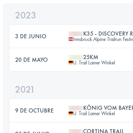
2023
K35 - DISCOVERY 
3 DE JUNIO
Innsbruck Alpine Trailrun Festi
25KM
20 DE MAYO
U. Trail Lamer Winkel
2021
KÖNIG VOM BAYE
9 DE OCTUBRE
U. Trail Lamer Winkel
CORTINA TRAIL