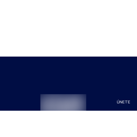
ÚNETE
Patrocin
Organiza