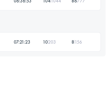
06:36:53
104
1044
86
777
07:21:23
10
203
8
156