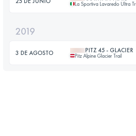
25 DE JUNIO
La Sportiva Lavaredo Ultra Tr
2019
PITZ 45 - GLACIER
3 DE AGOSTO
Pitz Alpine Glacier Trail