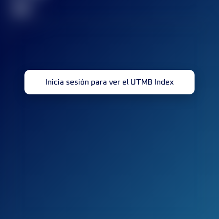
32
Inicia sesión para ver el UTMB Index