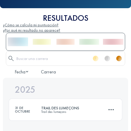
RESULTADOS
¿Cómo se calcula mi puntuación?
¿Por qué mi resultado no aparece?
Fecha
Carrera
2025
TRAIL DES LUMEÇONS
31 DE
OCTUBRE
Trail des lumeçons