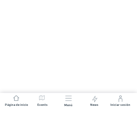
Página de inicio
Events
News
Iniciar sesión
Menú