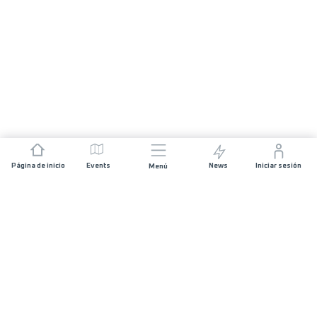
Página de inicio
Events
News
Iniciar sesión
Menú