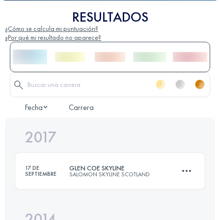
RESULTADOS
¿Cómo se calcula mi puntuación?
¿Por qué mi resultado no aparece?
Fecha
Carrera
2017
GLEN COE SKYLINE
17 DE
SEPTIEMBRE
SALOMON SKYLINE SCOTLAND
2014
55 KM
4746 M+