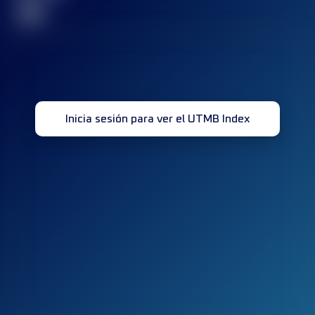
32
Inicia sesión para ver el UTMB Index