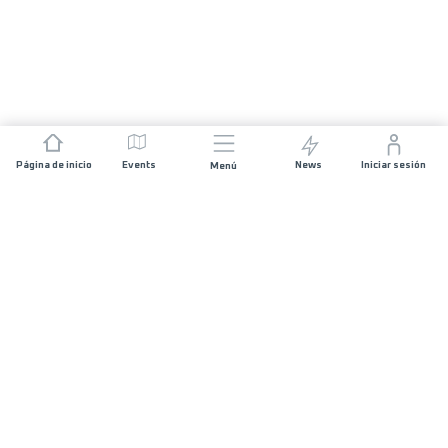
Página de inicio
Events
News
Iniciar sesión
Menú