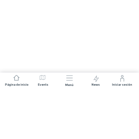
Página de inicio
Events
News
Iniciar sesión
Menú