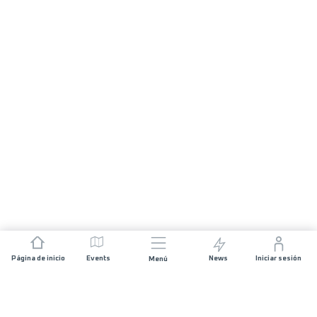
Página de inicio
Events
News
Iniciar sesión
Menú