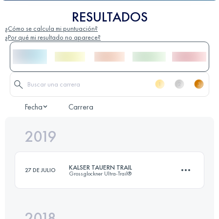
RESULTADOS
¿Cómo se calcula mi puntuación?
¿Por qué mi resultado no aparece?
Fecha
Carrera
2019
KALSER TAUERN TRAIL
27 DE JULIO
Grossglockner Ultra-Trail®
2018
48.2 KM
2180 M+