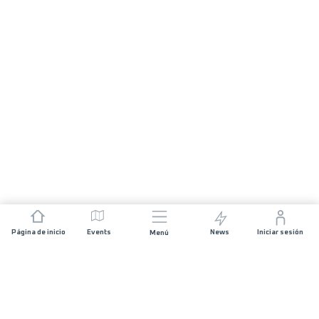
Página de inicio
Events
News
Iniciar sesión
Menú