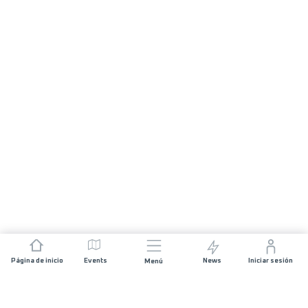
Página de inicio
Events
News
Iniciar sesión
Menú