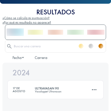
RESULTADOS
¿Cómo se calcula mi puntuación?
¿Por qué mi resultado no aparece?
Fecha
Carrera
2024
ULTRAVASAN 90
17 DE
AGOSTO
Vasaloppet Ultravasan