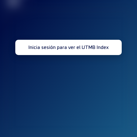
32
Inicia sesión para ver el UTMB Index