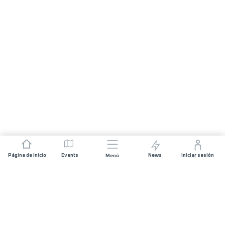
Página de inicio
Events
News
Iniciar sesión
Menú