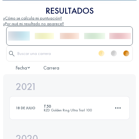
RESULTADOS
¿Cómo se calcula mi puntuación?
¿Por qué mi resultado no aparece?
Fecha
Carrera
2021
T50
18 DE JULIO
RZD Golden Ring Ultra Trail 100
2020
52.5 KM
1087 M+