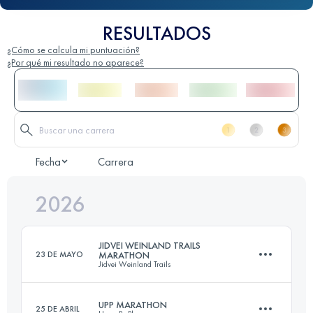
RESULTADOS
¿Cómo se calcula mi puntuación?
¿Por qué mi resultado no aparece?
Fecha
Carrera
2026
JIDVEI WEINLAND TRAILS
23 DE MAYO
MARATHON
Jidvei Weinland Trails
UPP MARATHON
25 DE ABRIL