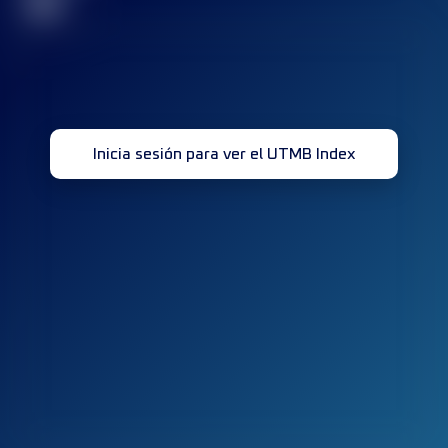
32
Inicia sesión para ver el UTMB Index