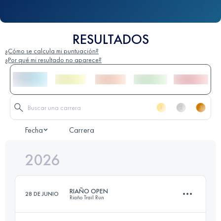
RESULTADOS
¿Cómo se calcula mi puntuación?
¿Por qué mi resultado no aparece?
Fecha
Carrera
2026
RIAÑO OPEN
28 DE JUNIO
Riaño Trail Run