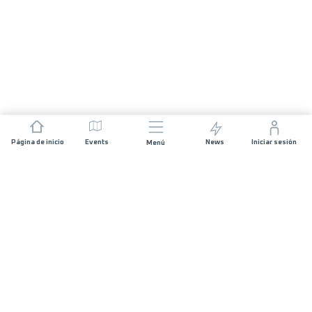
Página de inicio
Events
News
Iniciar sesión
Menú