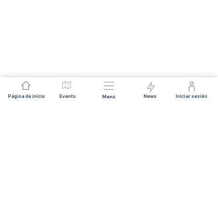
Página de inicio
Events
News
Iniciar sesión
Menú