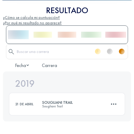
RESULTADO
¿Cómo se calcula mi puntuación?
¿Por qué mi resultado no aparece?
Fecha
Carrera
2019
SOUGLIANI TRAIL
21 DE ABRIL
Sougliani Trail
25.2 KM
1550 M+