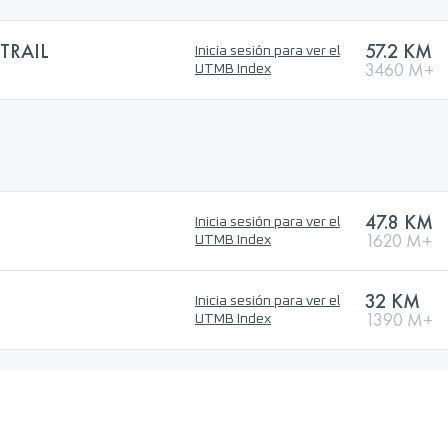
TRAIL
57.2 KM
Inicia sesión para ver el
3460 M+
UTMB Index
47.8 KM
Inicia sesión para ver el
1620 M+
UTMB Index
32 KM
Inicia sesión para ver el
1390 M+
UTMB Index