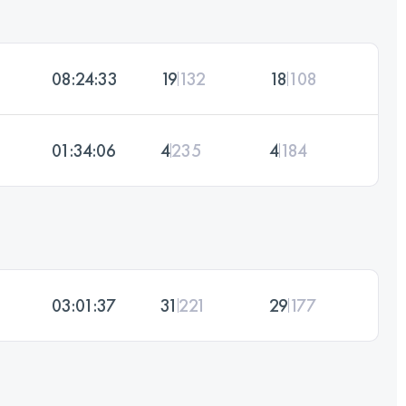
08:24:33
19
132
18
108
01:34:06
4
235
4
184
03:01:37
31
221
29
177