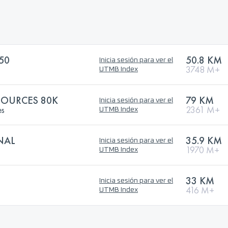
50
50.8 KM
Inicia sesión para ver el
3748 M+
UTMB Index
 SOURCES 80K
79 KM
Inicia sesión para ver el
es
2361 M+
UTMB Index
NAL
35.9 KM
Inicia sesión para ver el
1970 M+
UTMB Index
33 KM
Inicia sesión para ver el
416 M+
UTMB Index