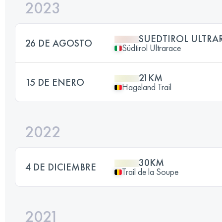
2023
SUEDTIROL ULTRA
26 DE AGOSTO
Südtirol Ultrarace
21KM
15 DE ENERO
Hageland Trail
2022
30KM
4 DE DICIEMBRE
Trail de la Soupe
2021