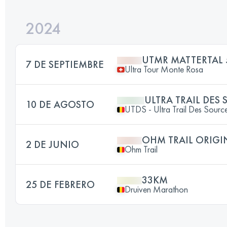
2024
UTMR MATTERTAL 
7 DE SEPTIEMBRE
Ultra Tour Monte Rosa
ULTRA TRAIL DES
10 DE AGOSTO
UTDS - Ultra Trail Des Sourc
OHM TRAIL ORIGI
2 DE JUNIO
Ohm Trail
33KM
25 DE FEBRERO
Druiven Marathon