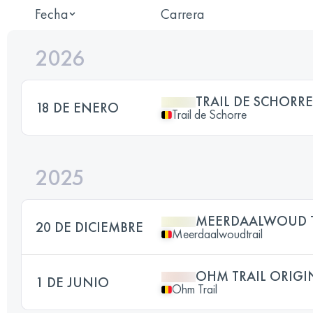
Fecha
Carrera
2026
TRAIL DE SCHORR
18 DE ENERO
Trail de Schorre
2025
MEERDAALWOUD T
20 DE DICIEMBRE
Meerdaalwoudtrail
OHM TRAIL ORIGI
1 DE JUNIO
Ohm Trail