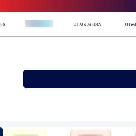
ES
UTMB MEDIA
UTMB