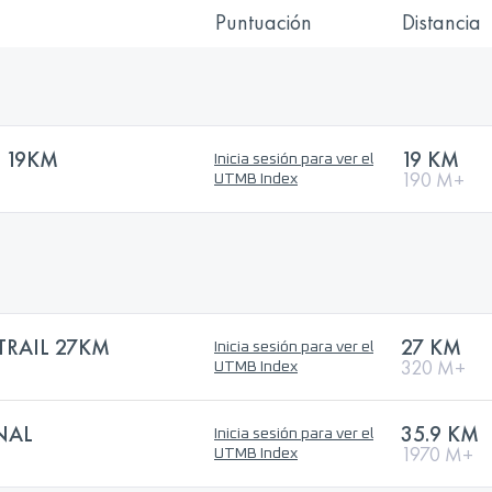
Puntuación
Distancia
E 19KM
19 KM
Inicia sesión para ver el
190 M+
UTMB Index
RAIL 27KM
27 KM
Inicia sesión para ver el
320 M+
UTMB Index
NAL
35.9 KM
Inicia sesión para ver el
1970 M+
UTMB Index