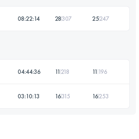
08:22:14
28
307
25
247
04:44:36
11
218
11
196
03:10:13
16
315
16
253