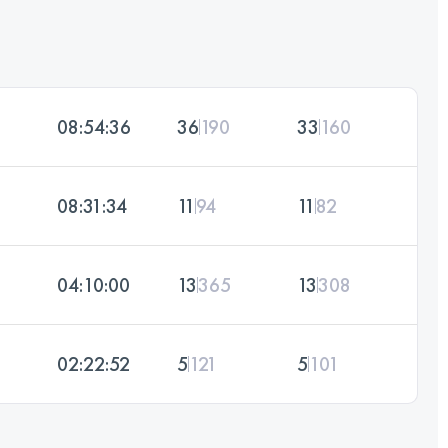
08:54:36
36
190
33
160
08:31:34
11
94
11
82
04:10:00
13
365
13
308
02:22:52
5
121
5
101