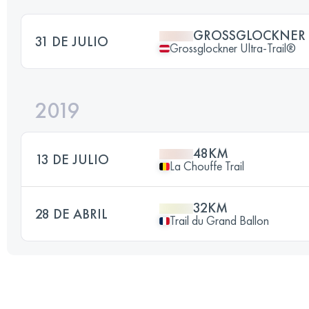
GROSSGLOCKNER 
31 DE JULIO
Grossglockner Ultra-Trail®
2019
48KM
13 DE JULIO
La Chouffe Trail
32KM
28 DE ABRIL
Trail du Grand Ballon