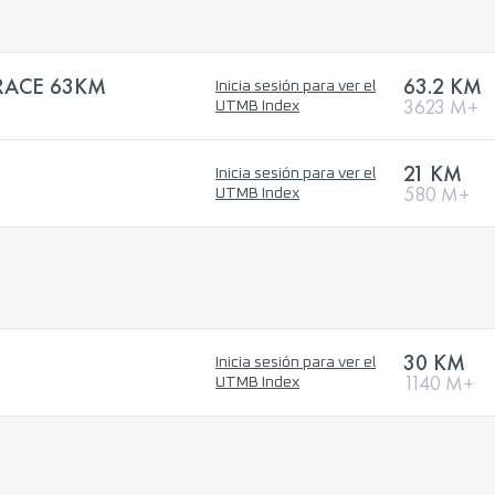
RACE 63KM
63.2 KM
Inicia sesión para ver el
3623 M+
UTMB Index
21 KM
Inicia sesión para ver el
580 M+
UTMB Index
30 KM
Inicia sesión para ver el
1140 M+
UTMB Index