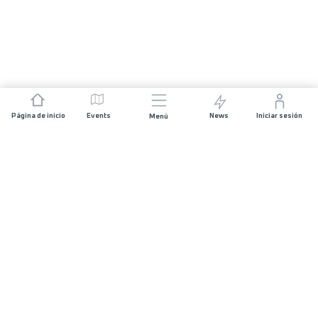
Página de inicio
Events
News
Iniciar sesión
Menú