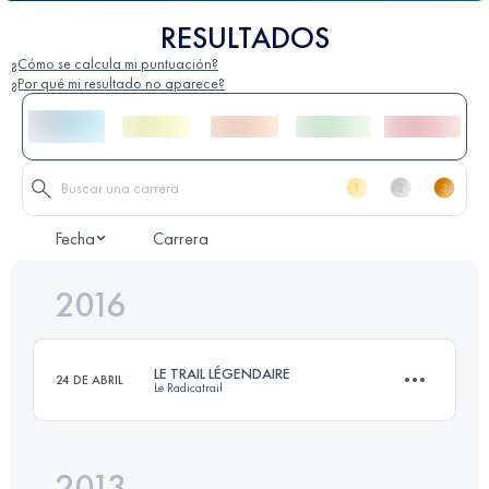
RESULTADOS
¿Cómo se calcula mi puntuación?
¿Por qué mi resultado no aparece?
Fecha
Carrera
2016
LE TRAIL LÉGENDAIRE
24 DE ABRIL
Le Radicatrail
2013
34.3 KM
750 M+