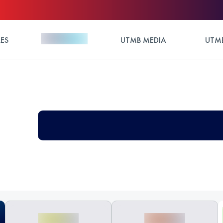
ES
UTMB MEDIA
UTMB