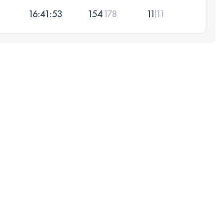
16:41:53
154
178
11
11