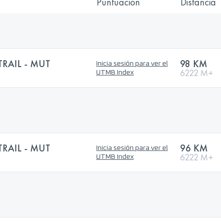
Puntuación
Distancia
RAIL - MUT
98 KM
Inicia sesión para ver el
6222 M+
UTMB Index
RAIL - MUT
96 KM
Inicia sesión para ver el
6222 M+
UTMB Index