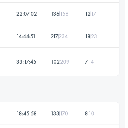
22:07:02
136
156
12
17
14:44:51
217
234
18
23
33:17:45
102
209
7
14
18:45:58
133
170
8
10