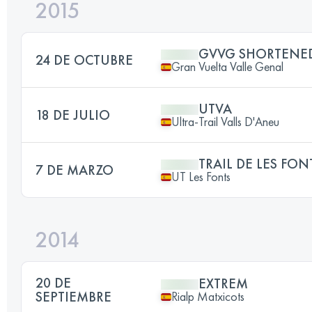
2015
GVVG SHORTENE
24 DE OCTUBRE
Gran Vuelta Valle Genal
UTVA
18 DE JULIO
Ultra-Trail Valls D'Aneu
TRAIL DE LES FON
7 DE MARZO
UT Les Fonts
2014
20 DE
EXTREM
SEPTIEMBRE
Rialp Matxicots