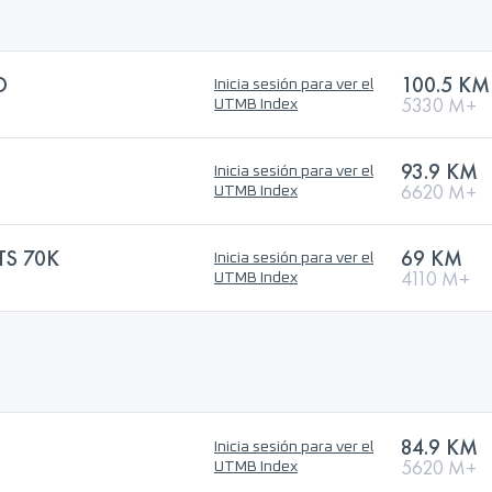
D
100.5 KM
Inicia sesión para ver el
5330 M+
UTMB Index
93.9 KM
Inicia sesión para ver el
6620 M+
UTMB Index
TS 70K
69 KM
Inicia sesión para ver el
4110 M+
UTMB Index
84.9 KM
Inicia sesión para ver el
5620 M+
UTMB Index