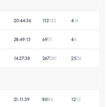
20:44:36
112
182
4
14
28:49:15
69
71
4
4
14:37:38
267
281
25
26
21:11:39
80
84
12
12