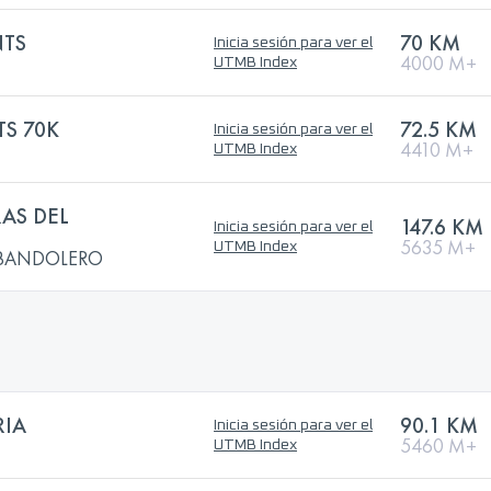
NTS
70 KM
Inicia sesión para ver el
4000 M+
UTMB Index
TS 70K
72.5 KM
Inicia sesión para ver el
4410 M+
UTMB Index
RAS DEL
147.6 KM
Inicia sesión para ver el
5635 M+
UTMB Index
L BANDOLERO
RIA
90.1 KM
Inicia sesión para ver el
5460 M+
UTMB Index