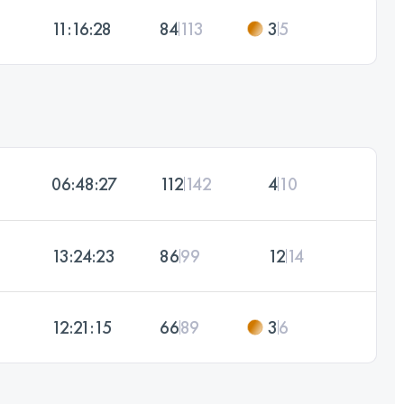
11:16:28
84
113
3
5
06:48:27
112
142
4
10
13:24:23
86
99
12
14
12:21:15
66
89
3
6