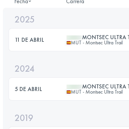
Fecha
Carrera
2025
MONTSEC ULTRA T
11 DE ABRIL
MUT - Montsec Ultra Trail
2024
MONTSEC ULTRA T
5 DE ABRIL
MUT - Montsec Ultra Trail
2019