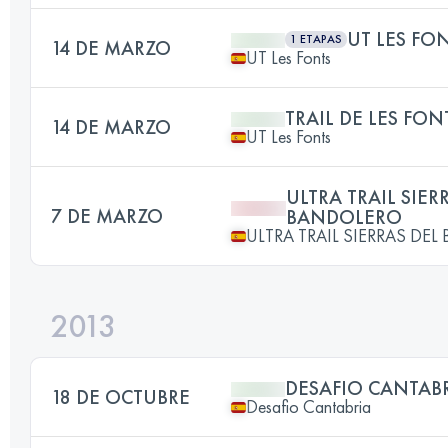
UT LES FO
1 ETAPAS
14 DE MARZO
UT Les Fonts
TRAIL DE LES FON
14 DE MARZO
UT Les Fonts
ULTRA TRAIL SIER
7 DE MARZO
BANDOLERO
ULTRA TRAIL SIERRAS DE
2013
DESAFIO CANTAB
18 DE OCTUBRE
Desafio Cantabria