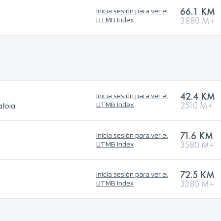
66.1 KM
Inicia sesión para ver el
3880 M+
UTMB Index
42.4 KM
Inicia sesión para ver el
toia
2510 M+
UTMB Index
71.6 KM
Inicia sesión para ver el
3580 M+
UTMB Index
72.5 KM
Inicia sesión para ver el
3380 M+
UTMB Index