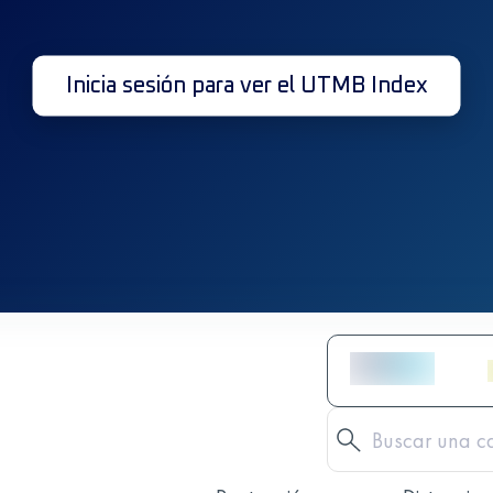
Inicia sesión para ver el UTMB Index