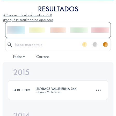
RESULTADOS
¿Cómo se calcula mi puntuación?
¿Por qué mi resultado no aparece?
Fecha
Carrera
2015
SKYRACE VALLIBIERNA 34K
14 DE JUNIO
Skyrace Vallibierna
2014
34 KM
2700 M+