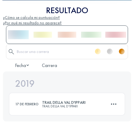
RESULTADO
¿Cómo se calcula mi puntuación?
¿Por qué mi resultado no aparece?
Fecha
Carrera
2019
TRAIL DELLA VAL D'IPPARI
17 DE FEBRERO
TRAIL DELLA VAL D'IPPARI
17 KM
600 M+