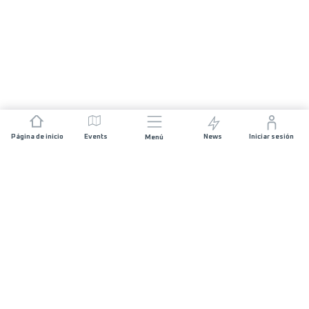
Página de inicio
Events
News
Iniciar sesión
Menú