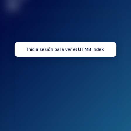
32
Inicia sesión para ver el UTMB Index