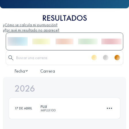
RESULTADOS
¿Cómo se calcula mi puntuación?
¿Por qué mi resultado no aparece?
Fecha
Carrera
2026
FUJI
17 DE ABRIL
MtFUJI100