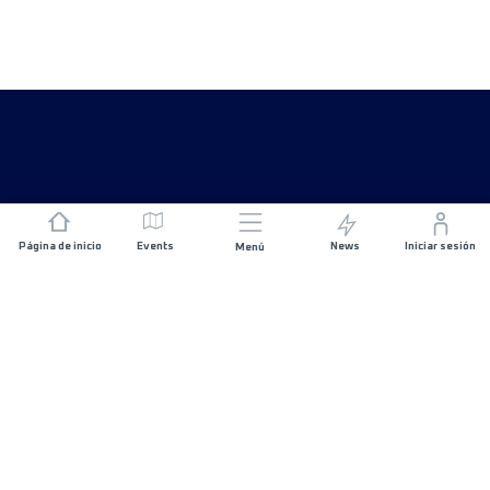
Página de inicio
Events
News
Iniciar sesión
Menú
ÚNETE