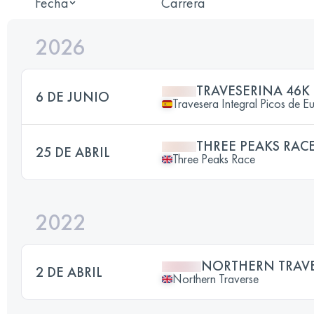
Fecha
Carrera
2026
TRAVESERINA 46K
6 DE JUNIO
Travesera Integral Picos de E
THREE PEAKS RAC
25 DE ABRIL
Three Peaks Race
2022
NORTHERN TRAV
2 DE ABRIL
Northern Traverse