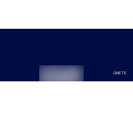
ÚNETE
Patrocin
Organiza