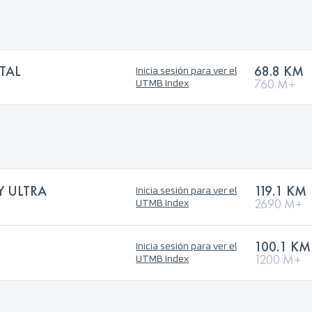
TAL
68.8 KM
Inicia sesión para ver el
760 M+
UTMB Index
Y ULTRA
119.1 KM
Inicia sesión para ver el
2690 M+
UTMB Index
100.1 KM
Inicia sesión para ver el
1200 M+
UTMB Index