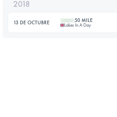
2018
50 MILE
13 DE OCTUBRE
Lakes In A Day