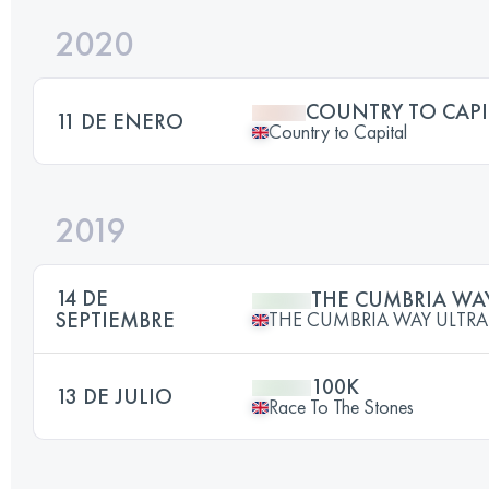
2020
COUNTRY TO CAPI
11 DE ENERO
Country to Capital
2019
14 DE
THE CUMBRIA WA
SEPTIEMBRE
THE CUMBRIA WAY ULTRA
100K
13 DE JULIO
Race To The Stones