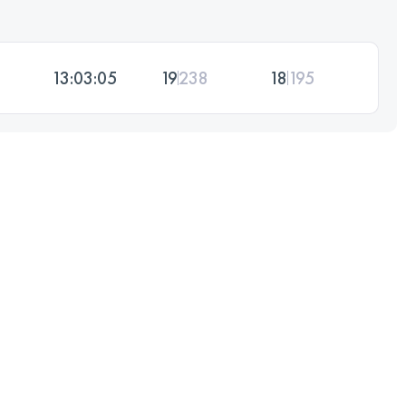
13:03:05
19
238
18
195