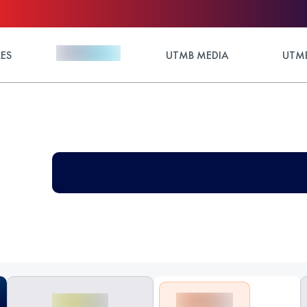
ES
UTMB MEDIA
UTMB