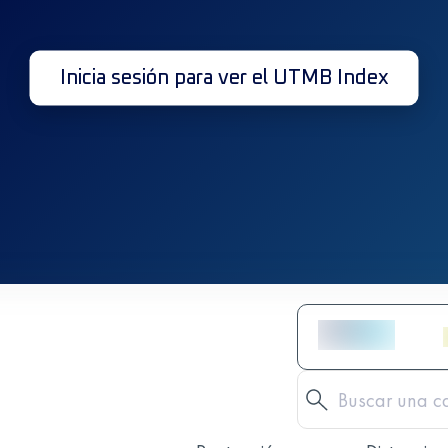
Inicia sesión para ver el UTMB Index