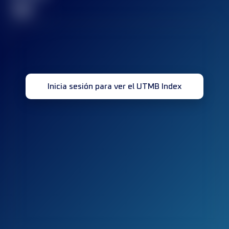
32
Inicia sesión para ver el UTMB Index