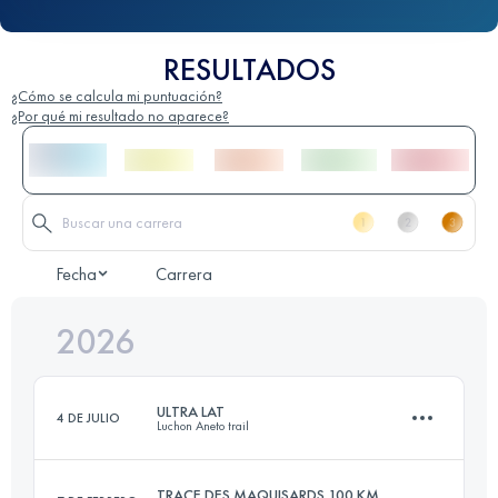
RESULTADOS
¿Cómo se calcula mi puntuación?
¿Por qué mi resultado no aparece?
Fecha
Carrera
2026
ULTRA LAT
4 DE JULIO
Luchon Aneto trail
TRACE DES MAQUISARDS 100 KM