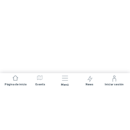
Página de inicio
Events
News
Iniciar sesión
Menú