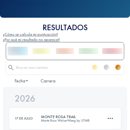
RESULTADOS
¿Cómo se calcula mi puntuación?
¿Por qué mi resultado no aparece?
Fecha
Carrera
2026
MONTE ROSA TRAIL
17 DE JULIO
Monte Rosa WalserWaeg by UTMB