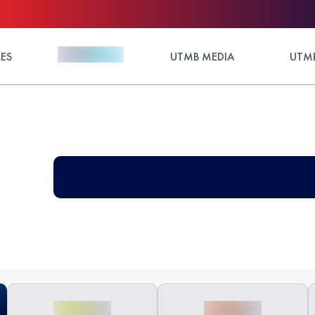
ES
UTMB MEDIA
UTMB