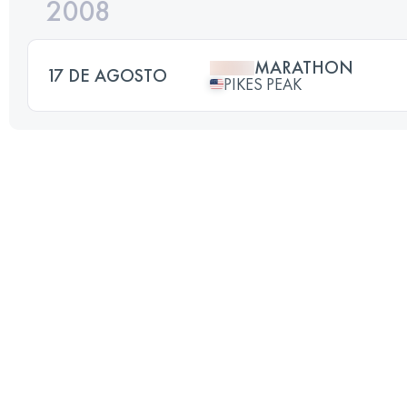
2008
MARATHON
17 DE AGOSTO
PIKES PEAK