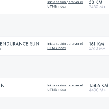
50 KM
Inicia sesión para ver el
2450 M+
UTMB Index
S ENDURANCE RUN
161 KM
Inicia sesión para ver el
n
5760 M+
UTMB Index
UN
158.6 KM
Inicia sesión para ver el
4400 M+
UTMB Index