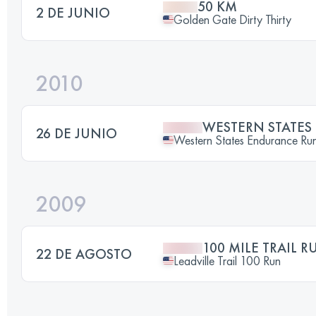
50 KM
2 DE JUNIO
Golden Gate Dirty Thirty
2010
WESTERN STATE
26 DE JUNIO
Western States Endurance Ru
2009
100 MILE TRAIL R
22 DE AGOSTO
Leadville Trail 100 Run