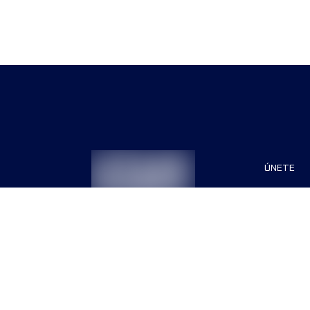
ÚNETE
Patrocin
Organiza