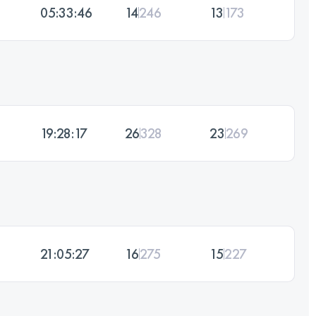
05:33:46
14
246
13
173
19:28:17
26
328
23
269
21:05:27
16
275
15
227