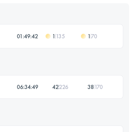
01:49:42
1
135
1
70
06:34:49
42
226
38
170