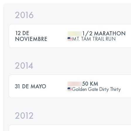
2016
12 DE
1/2 MARATHON
NOVIEMBRE
MT. TAM TRAIL RUN
2014
50 KM
31 DE MAYO
Golden Gate Dirty Thirty
2012