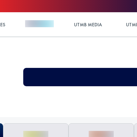
ES
UTMB MEDIA
UTMB