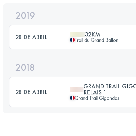
2019
32KM
28 DE ABRIL
Trail du Grand Ballon
2018
GRAND TRAIL GIG
28 DE ABRIL
RELAIS 1
Grand Trail Gigondas