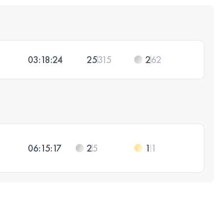
03:18:24
25
315
2
62
06:15:17
2
5
1
1