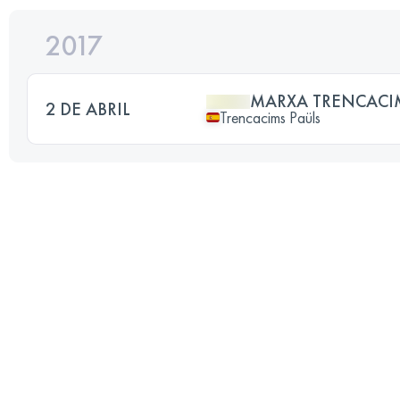
2017
MARXA TRENCACI
2 DE ABRIL
Trencacims Paüls