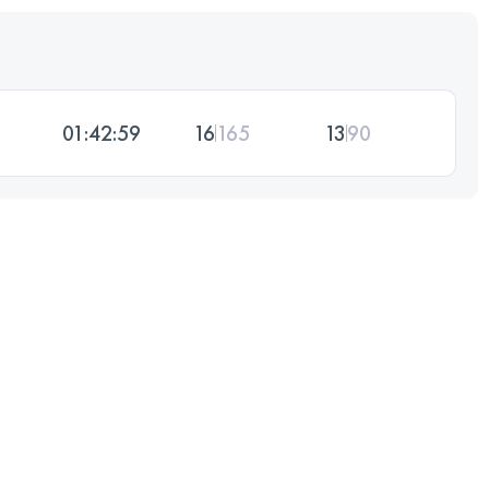
01:42:59
16
165
13
90