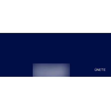
ÚNETE
Patrocin
Organiza