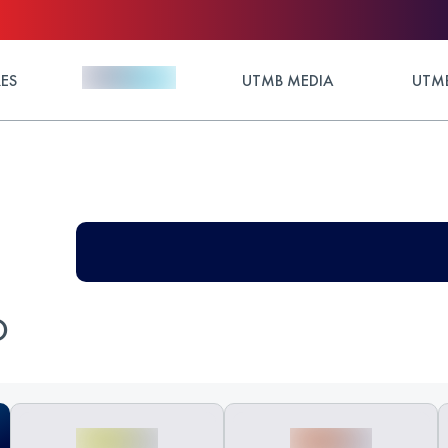
ES
UTMB MEDIA
UTMB
O