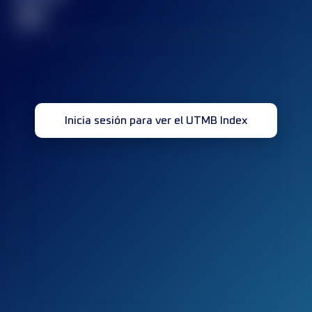
32
Inicia sesión para ver el UTMB Index