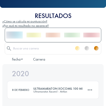
RESULTADOS
¿Cómo se calcula mi puntuación?
¿Por qué mi resultado no aparece?
Fecha
Carrera
2020
ULTRAMARATON XOCOMIL 100 MI
8 DE FEBRERO
Ultramaraton Xocomil - Atitlan