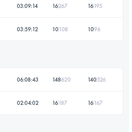
03:09:14
16
267
16
195
03:59:12
10
108
10
96
06:08:43
148
620
140
526
02:04:02
16
187
16
167