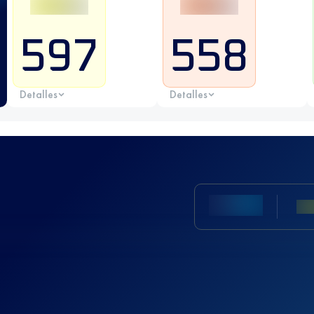
597
558
Detalles
Detalles