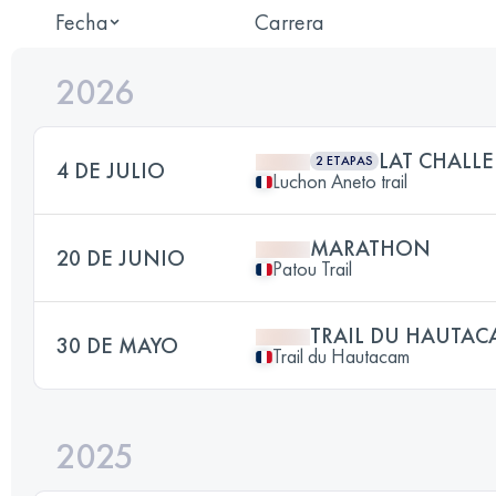
Fecha
Carrera
2026
LAT CHALL
2 ETAPAS
4 DE JULIO
Luchon Aneto trail
MARATHON
20 DE JUNIO
Patou Trail
TRAIL DU HAUTAC
30 DE MAYO
Trail du Hautacam
2025