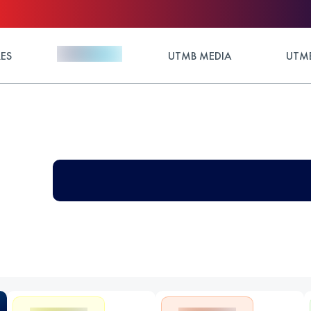
ES
UTMB MEDIA
UTMB