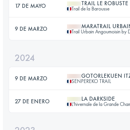
TRAIL LE ROBUSTE
17 DE MAYO
Trail de la Barousse
MARATRAIL URBAI
9 DE MARZO
Trail Urbain Angoumoisin by 
2024
GOTORLEKUEN IT
9 DE MARZO
SENPEREKO TRAIL
LA DARKSIDE
27 DE ENERO
L'hivernale de la Grande Ch