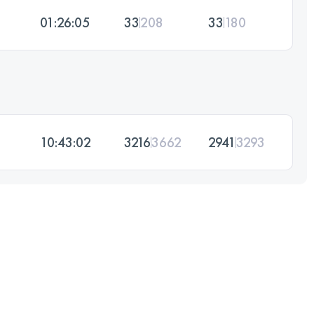
01:26:05
33
208
33
180
10:43:02
3216
3662
2941
3293