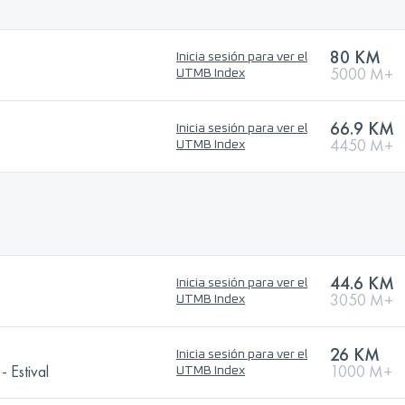
80 KM
Inicia sesión para ver el
5000 M+
UTMB Index
66.9 KM
Inicia sesión para ver el
4450 M+
UTMB Index
44.6 KM
Inicia sesión para ver el
3050 M+
UTMB Index
26 KM
Inicia sesión para ver el
- Estival
1000 M+
UTMB Index