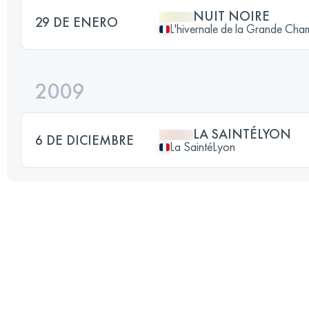
NUIT NOIRE
29 DE ENERO
L'hivernale de la Grande Ch
2009
LA SAINTÉLYON
6 DE DICIEMBRE
La SaintéLyon