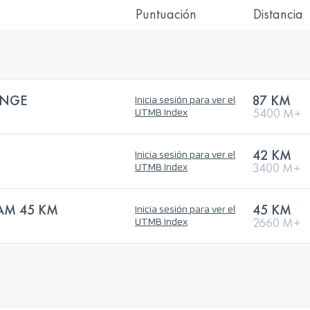
Puntuación
Distancia
ENGE
87 KM
Inicia sesión para ver el
5400 M+
UTMB Index
42 KM
Inicia sesión para ver el
3400 M+
UTMB Index
AM 45 KM
45 KM
Inicia sesión para ver el
2660 M+
UTMB Index