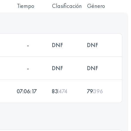
Tiempo
Clasificación
Género
-
DNF
DNF
-
DNF
DNF
07:06:17
83
474
79
396