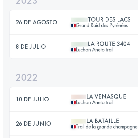
2023
TOUR DES LACS
26 DE AGOSTO
Grand Raid des Pyrénées
LA ROUTE 3404
8 DE JULIO
Luchon Aneto trail
2022
LA VENASQUE
10 DE JULIO
Luchon Aneto trail
LA BATAILLE
26 DE JUNIO
Trail de la grande champagne 