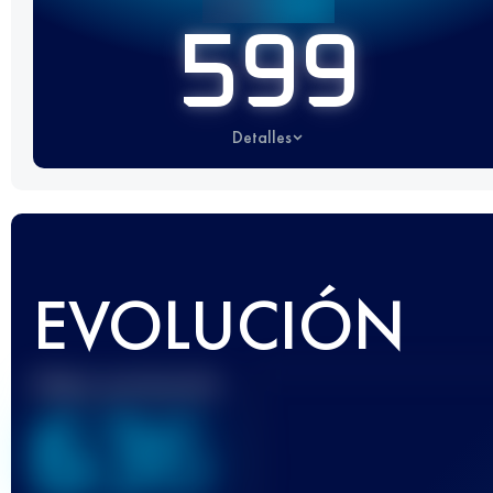
599
Detalles
EVOLUCIÓN
Mejor puntuación
636