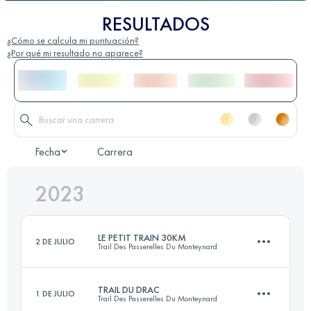
RESULTADOS
¿Cómo se calcula mi puntuación?
¿Por qué mi resultado no aparece?
Fecha
Carrera
2023
LE PETIT TRAIN 30KM
2 DE JULIO
Trail Des Passerelles Du Monteynard
TRAIL DU DRAC
1 DE JULIO
Trail Des Passerelles Du Monteynard
30.6 KM
1520 M+