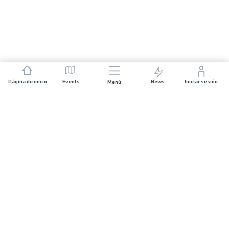
Página de inicio
Events
News
Iniciar sesión
Menú