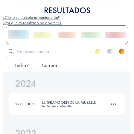
RESULTADOS
¿Cómo se calcula mi puntuación?
¿Por qué mi resultado no aparece?
Fecha
Carrera
2024
LE GRAND DÉFI DE LA MUZELLE
22 DE JULIO
Le Défi de la Muzelle
2023
4 Etapas