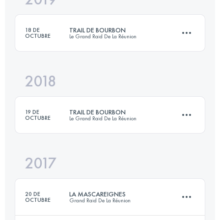
TRAIL DE BOURBON
18 DE
OCTUBRE
Le Grand Raid De La Réunion
Inicia sesión para ver el UTMB Index
2018
113.7 KM
6520 M+
TRAIL DE BOURBON
19 DE
OCTUBRE
Le Grand Raid De La Réunion
Inicia sesión para ver el UTMB Index
2017
111.2 KM
6490 M+
LA MASCAREIGNES
20 DE
OCTUBRE
Grand Raid De La Réunion
Inicia sesión para ver el UTMB Index