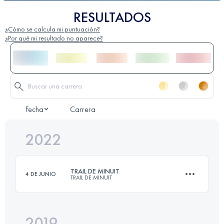
RESULTADOS
¿Cómo se calcula mi puntuación?
¿Por qué mi resultado no aparece?
Fecha
Carrera
2022
TRAIL DE MINUIT
4 DE JUNIO
TRAIL DE MINUIT
2019
54.2 KM
3180 M+