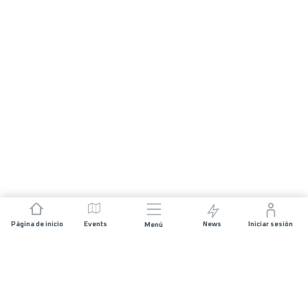
Página de inicio
Events
News
Iniciar sesión
Menú