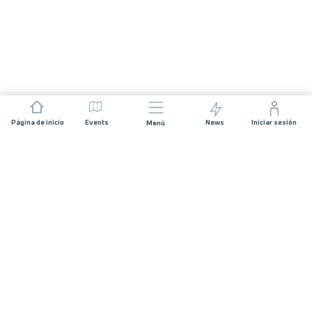
Página de inicio
Events
News
Iniciar sesión
Menú