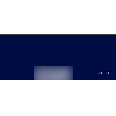
ÚNETE
Patrocin
Organiza