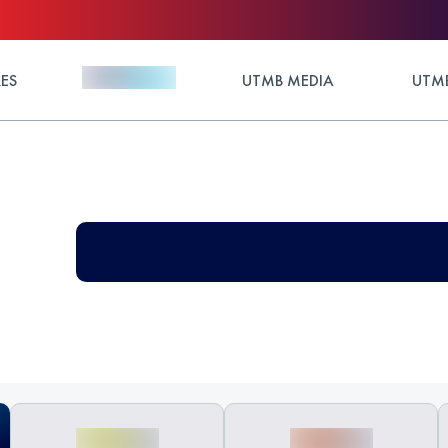
ES
UTMB MEDIA
UTMB