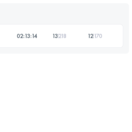
02:13:14
13
218
12
170