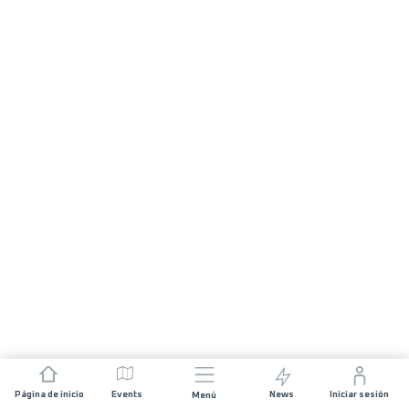
Página de inicio
Events
News
Iniciar sesión
Menú