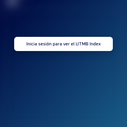
32
Inicia sesión para ver el UTMB Index