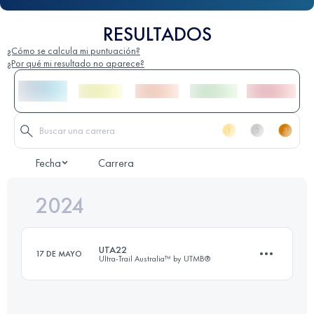
RESULTADOS
¿Cómo se calcula mi puntuación?
¿Por qué mi resultado no aparece?
Fecha
Carrera
2024
UTA22
17 DE MAYO
Ultra-Trail Australia™ by UTMB®