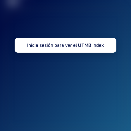
32
Inicia sesión para ver el UTMB Index