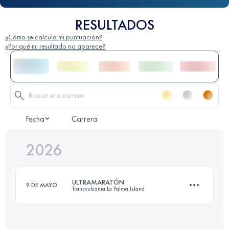
RESULTADOS
¿Cómo se calcula mi puntuación?
¿Por qué mi resultado no aparece?
Fecha
Carrera
2026
ULTRAMARATÓN
9 DE MAYO
Transvulcania La Palma Island