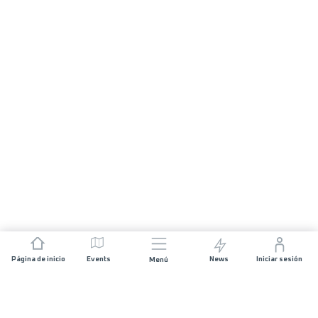
Página de inicio
Events
News
Iniciar sesión
Menú