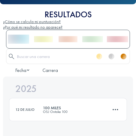
RESULTADOS
¿Cómo se calcula mi puntuación?
¿Por qué mi resultado no aparece?
Fecha
Carrera
2025
100 MILES
12 DE JULIO
OSJ Ontake 100