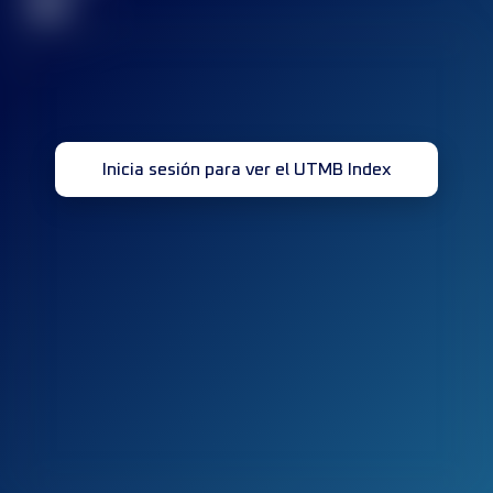
32
Inicia sesión para ver el UTMB Index