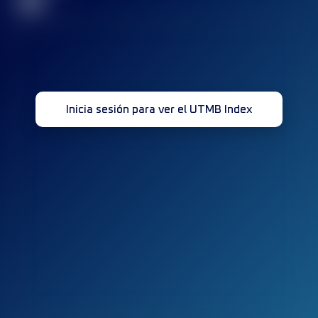
32
Inicia sesión para ver el UTMB Index