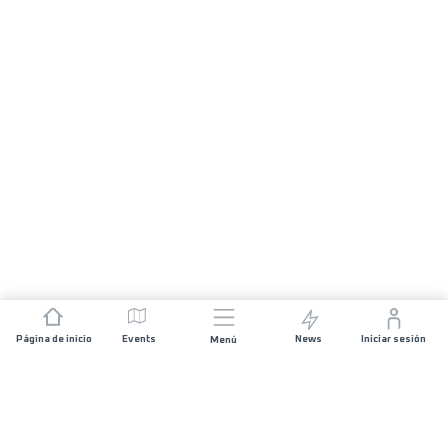
Página de inicio
Events
News
Iniciar sesión
Menú