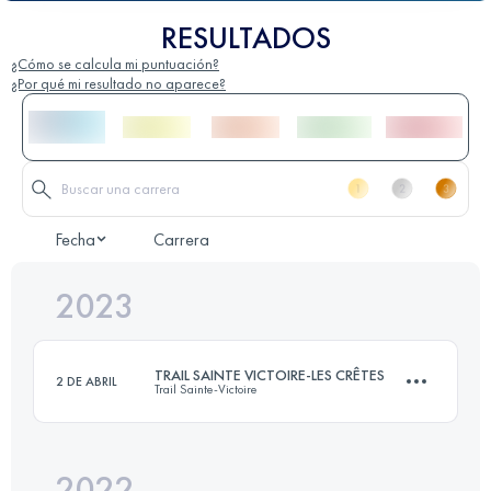
RESULTADOS
¿Cómo se calcula mi puntuación?
¿Por qué mi resultado no aparece?
Fecha
Carrera
2023
TRAIL SAINTE VICTOIRE-LES CRÊTES
2 DE ABRIL
Trail Sainte-Victoire
2022
60 KM
3000 M+