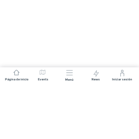
Página de inicio
Events
News
Iniciar sesión
Menú