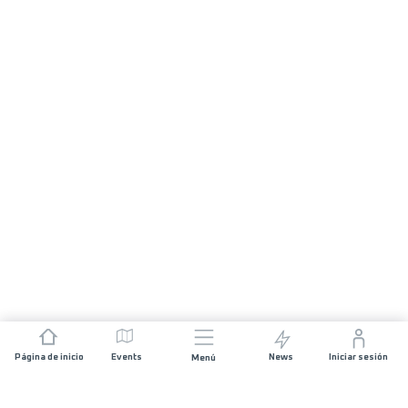
Página de inicio
Events
News
Iniciar sesión
Menú