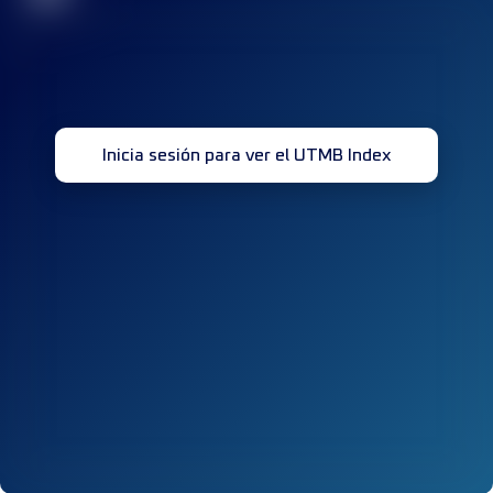
Inicia sesión para ver el UTMB Index